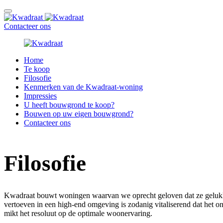
Contacteer ons
Home
Te koop
Filosofie
Kenmerken van de Kwadraat-woning
Impressies
U heeft bouwgrond te koop?
Bouwen op uw eigen bouwgrond?
Contacteer ons
Filosofie
Kwadraat bouwt woningen waarvan we oprecht geloven dat ze gelukkige
vertoeven in een high-end omgeving is zodanig vitaliserend dat het on
mikt het resoluut op de optimale woonervaring.