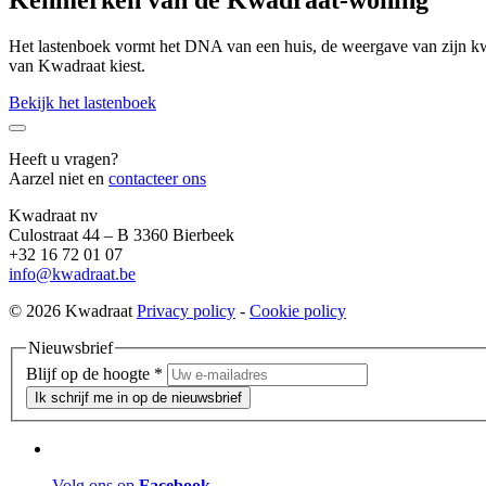
Het lastenboek vormt het DNA van een huis, de weergave van zijn kwal
van Kwadraat kiest.
Bekijk het lastenboek
Heeft u vragen?
Aarzel niet en
contacteer ons
Kwadraat nv
Culostraat 44 – B 3360 Bierbeek
+32 16 72 01 07
info@kwadraat.be
© 2026 Kwadraat
Privacy policy
-
Cookie policy
Nieuwsbrief
Blijf op de hoogte
*
Ik schrijf me in op de nieuwsbrief
Volg ons op
Facebook