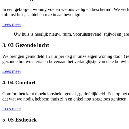
In een geborgen woning voelen we ons veilig en beschermd. We verl
robuust huis, stabiel en maximaal beveiligd.
Lees meer
Uw huis is heerlijk nieuw, ruim, vooruitstrevend, stijlvol en ja
3.
03
Gezonde lucht
We brengen gemiddeld 15 uur per dag in onze eigen woning door. Gezo
gezonde bouwmaterialen bovenaan het verlanglijstje van elke bouwhe
Lees meer
4.
04
Comfort
Comfort betekent moeiteloosheid, gemak, geriefelijkheid. Een op het 
dat wat we nodig hebben: thuis zijn en enkel nog zorgeloos genieten.
Lees meer
5.
05
Esthetiek