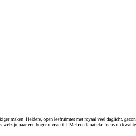
r maken. Heldere, open leefruimtes met royaal veel daglicht, gezonde 
s welzijn naar een hoger niveau tilt. Met een fanatieke focus op kwali