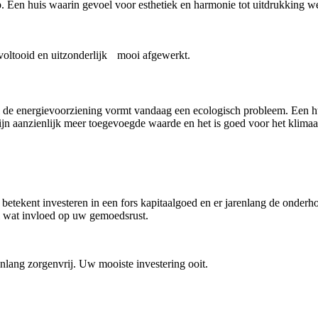
Een huis waarin gevoel voor esthetiek en harmonie tot uitdrukking werd
ltooid en uitzonderlijk mooi afgewerkt.
de energievoorziening vormt vandaag een ecologisch probleem. Een hui
n aanzienlijk meer toegevoegde waarde en het is goed voor het klimaa
ekent investeren in een fors kapitaalgoed en er jarenlang de onderho
eel wat invloed op uw gemoedsrust.
renlang zorgenvrij. Uw mooiste investering ooit.