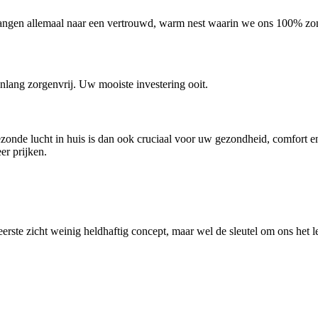
angen allemaal naar een vertrouwd, warm nest waarin we ons 100% zon
renlang zorgenvrij. Uw mooiste investering ooit.
nde lucht in huis is dan ook cruciaal voor uw gezondheid, comfort en 
er prijken.
eerste zicht weinig heldhaftig concept, maar wel de sleutel om ons het