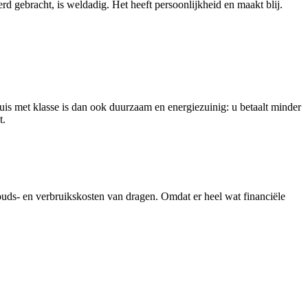
 gebracht, is weldadig. Het heeft persoonlijkheid en maakt blij.
s met klasse is dan ook duurzaam en energiezuinig: u betaalt minder
t.
uds- en verbruikskosten van dragen. Omdat er heel wat financiële