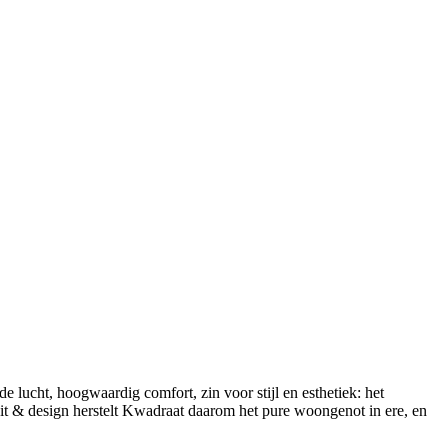
lucht, hoogwaardig comfort, zin voor stijl en esthetiek: het
teit & design herstelt Kwadraat daarom het pure woongenot in ere, en