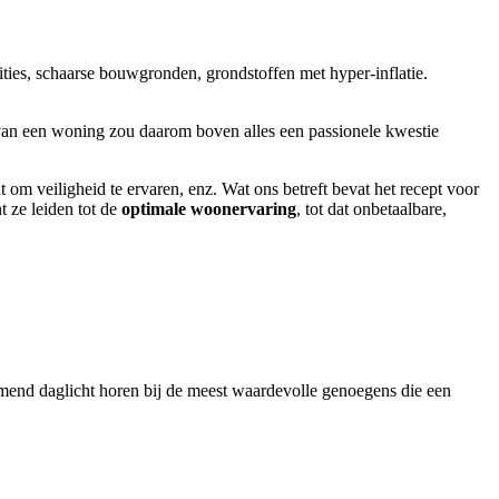
ties, schaarse bouwgronden, grondstoffen met hyper-inflatie.
van een woning zou daarom boven alles een passionele kwestie
t om veiligheid te ervaren, enz. Wat ons betreft bevat het recept voor
t ze leiden tot de
optimale woonervaring
, tot dat onbetaalbare,
omend daglicht horen bij de meest waardevolle genoegens die een