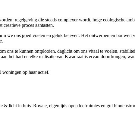
worden: regelgeving die steeds complexer wordt, hoge ecologische ambi
 creatieve proces aantasten.
aarin we ons goed voelen en geluk beleven. Het ontwerpen en bouwen 
e.
om ons te kunnen ontplooien, daglicht om ons vitaal te voelen, stabilitei
 aan het hart en elke realisatie van Kwadraat is ervan doordrongen, wan
 woningen op haar actief.
 & licht in huis. Royale, eigentijds open leefruimtes en gul binnenstr