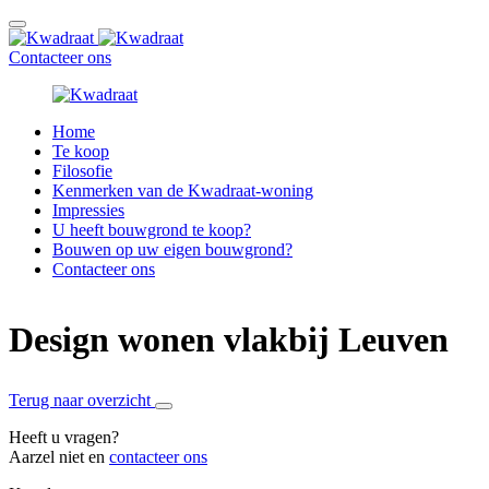
Contacteer ons
Home
Te koop
Filosofie
Kenmerken van de Kwadraat-woning
Impressies
U heeft bouwgrond te koop?
Bouwen op uw eigen bouwgrond?
Contacteer ons
Design wonen vlakbij Leuven
Terug naar overzicht
Heeft u vragen?
Aarzel niet en
contacteer ons