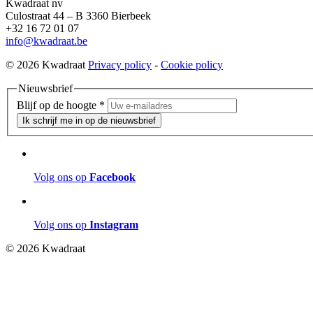
Kwadraat nv
Culostraat 44 – B 3360 Bierbeek
+32 16 72 01 07
info@kwadraat.be
© 2026 Kwadraat
Privacy policy
-
Cookie policy
Nieuwsbrief
Blijf op de hoogte
*
Ik schrijf me in op de nieuwsbrief
Volg ons op
Facebook
Volg ons op
Instagram
© 2026 Kwadraat