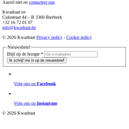
Aarzel niet en
contacteer ons
Kwadraat nv
Culostraat 44 – B 3360 Bierbeek
+32 16 72 01 07
info@kwadraat.be
© 2026 Kwadraat
Privacy policy
-
Cookie policy
Nieuwsbrief
Blijf op de hoogte
*
Ik schrijf me in op de nieuwsbrief
Volg ons op
Facebook
Volg ons op
Instagram
© 2026 Kwadraat